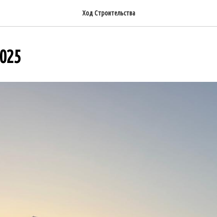
Ход Строительства
025