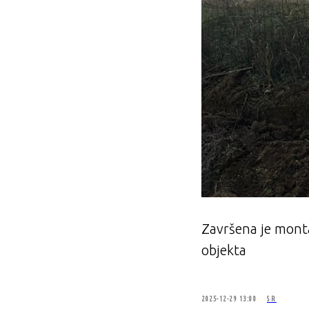
Završena je monta
objekta
2025-12-29 13:00
SR