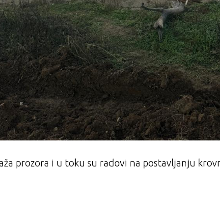
ža prozora i u toku su radovi na postavljanju krov