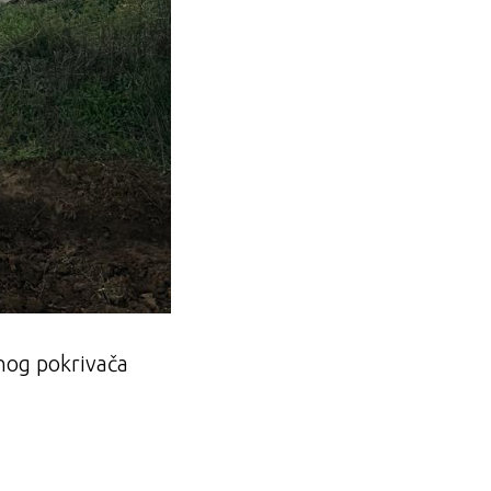
nog pokrivača