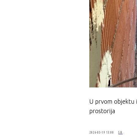
U prvom objektu i
prostorija
2026-03-19 13:00
SR