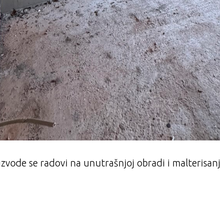
zvode se radovi na unutrašnjoj obradi i malterisan